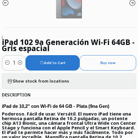
|
iPad 102 9a Generación Wi-Fi 64GB -
Gris espacial
Add to Cart
Buy now
Quantity
Show stock from locations
DESCRIPTION
iPad de 10,2" con Wi-Fi de 64 GB - Plata (9na Gen)
Poderoso. Fácil de usar. Versátil. El nuevo iPad tiene una
hermosa pantalla Retina de 10.2 pulgadas, un potente
chip A13 Bionic, una cámara frontal Ultra Wide con Center
Stage y funciona con el Apple Pencil y el Smart Keyboard.
El iPad te permite hacer más y más fácilmente. Todo por
un valor increíble.
Magnífica pantalla Retina de 10,2