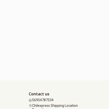
Contact us
56954787534
Chilexpress Shipping Location