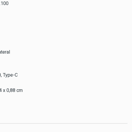
2100
ateral
0, Type-C
4 x 0,88 cm