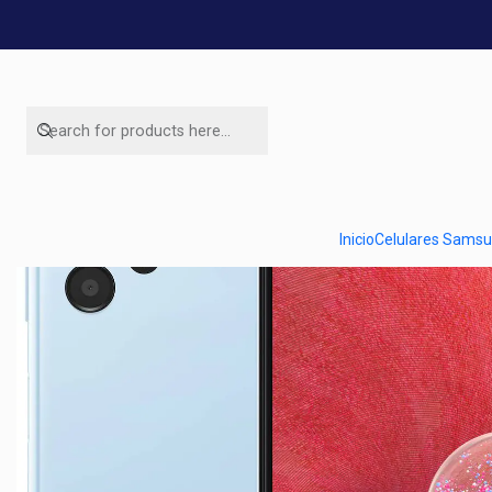
Inicio
Celulares Sams