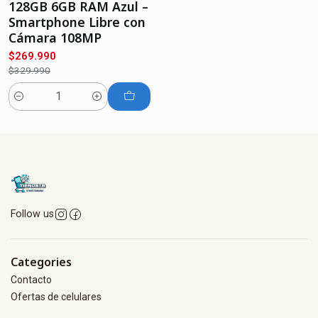
128GB 6GB RAM Azul –
Smartphone Libre con
Cámara 108MP
$269.990
$329.990
Quantity
Follow us
Categories
Contacto
Ofertas de celulares