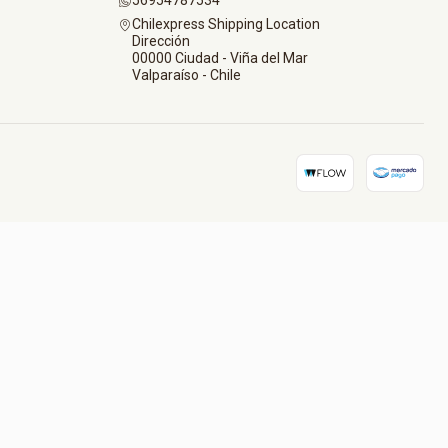
56954787534
Chilexpress Shipping Location
Dirección
00000 Ciudad - Viña del Mar
Valparaíso - Chile