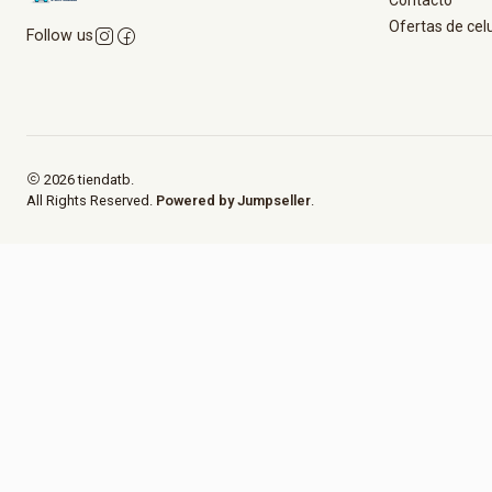
Contacto
Ofertas de cel
Follow us
2026 tiendatb.
All Rights Reserved.
Powered by Jumpseller
.