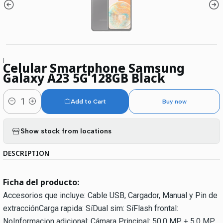
|
Celular Smartphone Samsung
Galaxy A23 5G 128GB Black
Add to Cart
Buy now
Quantity
Show stock from locations
DESCRIPTION
Ficha del producto:
Accesorios que incluye: Cable USB, Cargador, Manual y Pin de
extracciónCarga rapida: SíDual sim: SíFlash frontal:
NoInformacion adicional: Cámara Principal: 50.0 MP + 5.0 MP