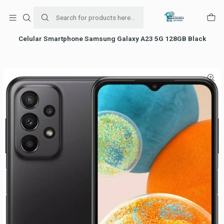
Para venta Empresa contáctenos al whatsapp
+56954787534
Home
falabella
Celular Smartphone Samsung Galaxy A23 5G 128GB Black