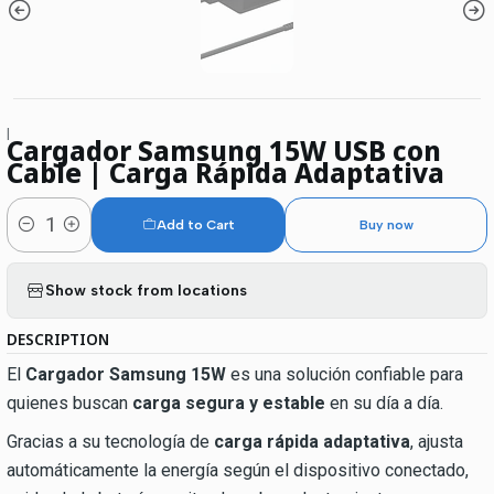
|
Cargador Samsung 15W USB con
Cable | Carga Rápida Adaptativa
Add to Cart
Buy now
Quantity
Show stock from locations
DESCRIPTION
El
Cargador Samsung 15W
es una solución confiable para
quienes buscan
carga segura y estable
en su día a día.
Gracias a su tecnología de
carga rápida adaptativa
, ajusta
automáticamente la energía según el dispositivo conectado,