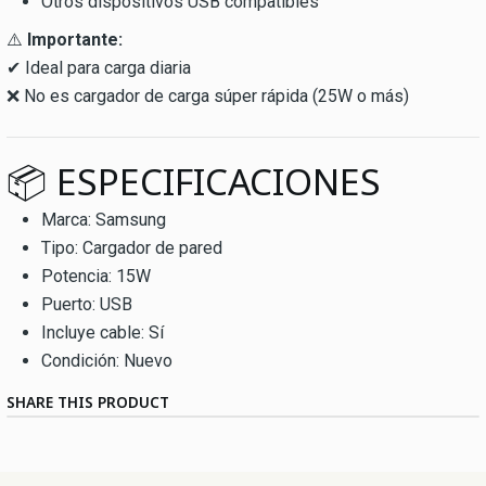
Otros dispositivos USB compatibles
⚠️
Importante:
✔ Ideal para carga diaria
❌ No es cargador de carga súper rápida (25W o más)
📦 ESPECIFICACIONES
Marca: Samsung
Tipo: Cargador de pared
Potencia: 15W
Puerto: USB
Incluye cable: Sí
Condición: Nuevo
SHARE THIS PRODUCT