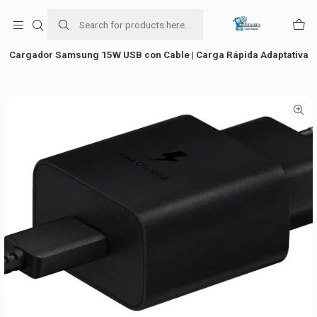
Para venta Empresa contáctenos al whatsapp
+56954787534
Home
Accesorios
Cargador Samsung 15W USB con Cable | Carga Rápida Adaptativa