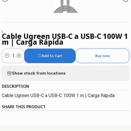
|
Cable Ugreen USB-C a USB-C 100W 1
m | Carga Rápida
Add to Cart
Buy now
Quantity
Show stock from locations
DESCRIPTION
Cable Ugreen USB-C a USB-C 100W 1 m | Carga Rápida
SHARE THIS PRODUCT