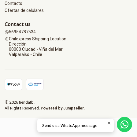
Contacto
Ofertas de celulares
Contact us
56954787534
Chilexpress Shipping Location
Dirección
00000 Ciudad - Viña del Mar
Valparaíso - Chile
2026 tiendatb.
All Rights Reserved.
Powered by Jumpseller
.
Send us a WhatsApp message